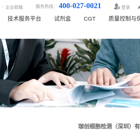
400-027-0021
服务热线：
企业邮箱
登录
技术服务平台
试剂盒
CGT
质量控制与
珈创细胞检测（深圳）有