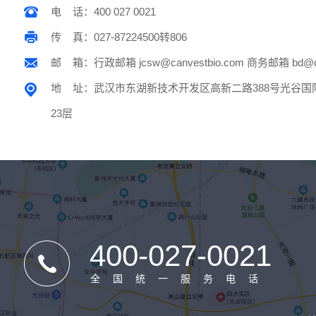
电 话：400 027 0021
传 真：027-87224500转806
邮 箱：行政邮箱 jcsw@canvestbio.com 商务邮箱 bd@can
地 址：武汉市东湖新技术开发区高新二路388号光谷国
23层
400-027-0021
全国统一服务电话