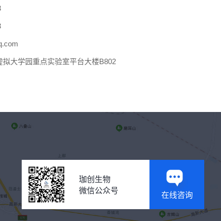
3
3
.com
拟大学园重点实验室平台大楼B802
珈创生物
微信公众号
在线咨询