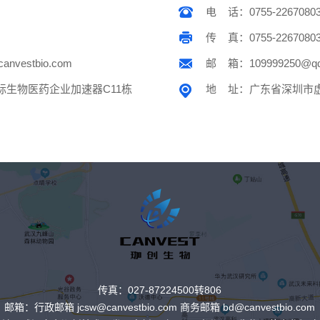
电 话：0755-2267080
传 真：0755-2267080
vestbio.com
邮 箱：109999250@qq
际生物医药企业加速器C11栋
地 址：广东省深圳市虚
传真：027-87224500转806
邮箱：行政邮箱 jcsw@canvestbio.com 商务邮箱 bd@canvestbio.com