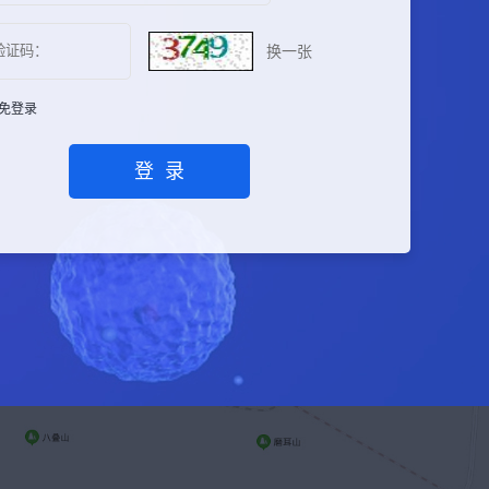
换一张
免登录