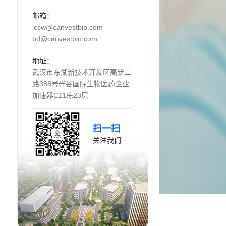
邮箱：
jcsw@canvestbio.com
bd@canvestbio.com
地址：
武汉市东湖新技术开发区高新二
路388号光谷国际生物医药企业
加速器C11栋23层
扫一扫
关注我们