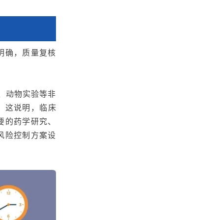
明确，质量复核
、动物实验等非
。
这说明，临床
要的药学研究、
风险控制方案设