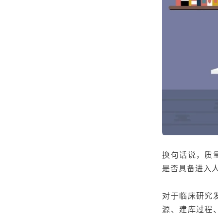
换句话说，质
是否具备进入
对于
临床研究
源、建库过程