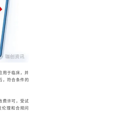
应用于临床，并
后，符合条件的
收费许可，受试
发伦理和合规问