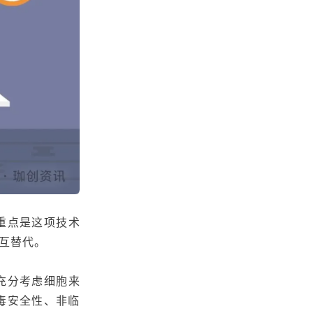
重点是
这项技术
互替代。
充分考虑
细胞来
毒安全性、非临