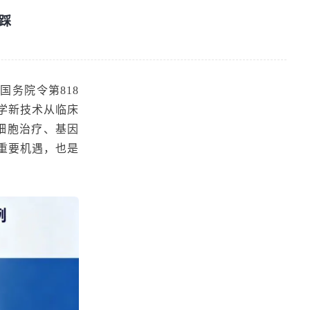
踩
国务院令第818
医学新技术从临床
细胞治疗、基因
重要机遇，也是