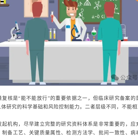
量复核是
“能不能放行”的重要依据之一，但临床研究备案
的
人体研究的科学基础和风险控制能力。二者层级不同，不能相
发起机构
，尽早建立完整的研究资料体系
是非常重要的，应
、制备工艺、关键质量属性、检测方法学、批间一致性、病