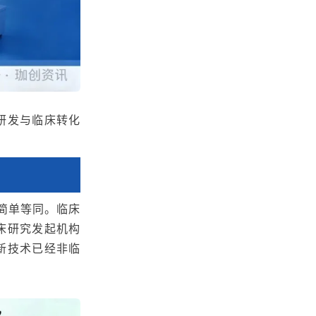
研发与临床转化
能简单等同。临床
床研究发起机构
新技术已经非临