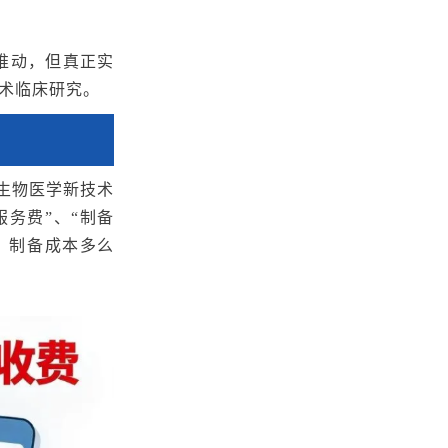
推动，但真正实
术临床研究。
生物医学新技术
务费”、“制备
、制备成本多么