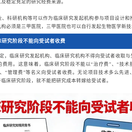
以及稳定充足的研究经费来源。
业、科研机构等可以作为临床研究发起机构参与项目设计和
机构必须
是三甲医院
，三甲
医院
也可以自行发起生物医学新技
床研究阶段不能向受试者收费
确规定，临床研究发起机构、临床研究机构不得向受试者收取与
的费用。这意味着，临床研究阶段不能以“治疗费”、“技术服
费”、“管理费”等名义向受试者收费。无论项目技术多么先进
于临床研究阶段，就不能把研究成本转嫁给受试者。