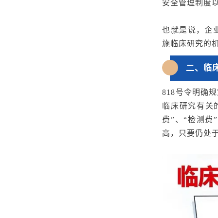
安全管理制度
也就是说，企
施临床研究的
临
二、
818号令明
临床研究有关
费”、“检测
高，只要仍处